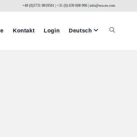
+49 (0)5731 9819561 | +31 (0) 639 608 996 | info@eca-eu.com
re
Kontakt
Login
Deutsch