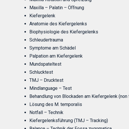
Maxilla – Palatin – Öffnung
Kiefergelenk
Anatomie des Kiefergelenks
Biophysiologie des Kiefergelenks
Schleudertrauma
Symptome am Schädel
Palpation am Kiefergelenk
Mundspateltest
Schlucktest
TMJ – Drucktest
Mindlanguage – Test
Behandlung von Blockaden am Kiefergelenk (non 
Lösung des M. temporalis
Notfall – Technik
Kiefergelenksführung (TMJ – Tracking)
Balance – Technik der Fossa zygomatica