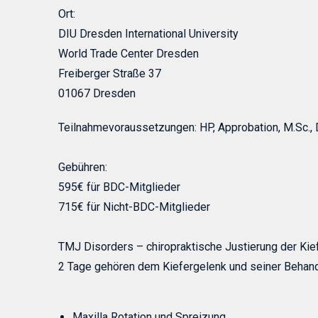
Ort:
DIU Dresden International University
World Trade Center Dresden
Freiberger Straße 37
01067 Dresden
Teilnahmevoraussetzungen:
HP, Approbation, M.Sc.,
Gebühren:
595€ für BDC-Mitglieder
715€ für Nicht-BDC-Mitglieder
TMJ Disorders – chiropraktische Justierung der Kie
2 Tage gehören dem Kiefergelenk und seiner Behandl
Maxilla Rotation und Spreizung