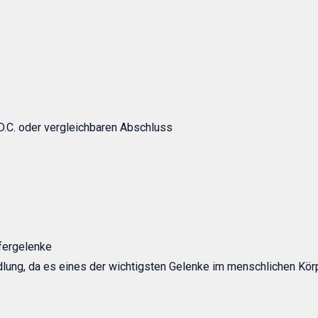
 D.C. oder vergleichbaren Abschluss
fergelenke
ung, da es eines der wichtigsten Gelenke im menschlichen Körp