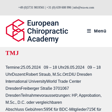
Zum
+49 (0)5731 9819561 | +31 (0) 639 608 996 | info@eca-eu.com
Inhalt
springen
Menü
TMJ
Termine:25.05.2024 09 – 18 Uhr26.05.2024 09 – 18
UhrDozent:Robert Straub, M.Sc.Ort:DIU Dresden
International UniversityWorld Trade Center
DresdenFreiberger Straße 3701067
DresdenTeilnahmevoraussetzungen: HP, Approbation,
M.Sc., D.C. oder vergleichbaren
Abschluss Gebühren:595€ für BDC-Mitglieder715€ für