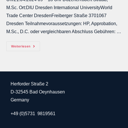
M.Sc. Ort:DIU Dresden International UniversityWorld
Trade Center DresdenFreiberger Straße 3701067
Dresden Teilnahmevoraussetzungen: HP, Approbation,
M.Sc., D.C. oder vergleichbaren Abschluss Gebühren: …
Craniopathy
Weiterlesen
Herforder Straße 2
D-32545 Bad Oeynhausen
Germany
+49 (0)5731 9819561